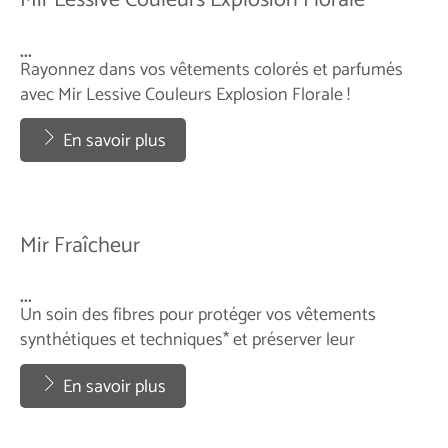
Mir Lessive Couleurs Explosion Florale
...
Rayonnez dans vos vêtements colorés et parfumés
avec Mir Lessive Couleurs Explosion Florale !
...
En savoir plus
Mir Fraîcheur
...
Un soin des fibres pour protéger vos vêtements
synthétiques et techniques* et préserver leur
élasticité.
...
En savoir plus