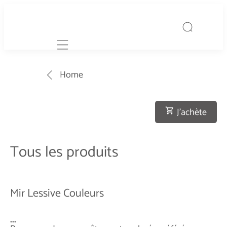
Mobile navigation
Home
J'achète
Tous les produits
Mir Lessive Couleurs
...