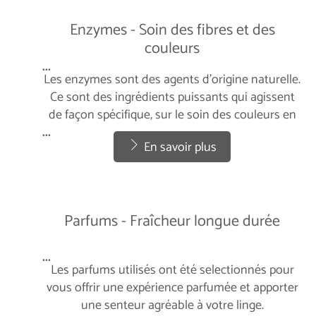
Enzymes - Soin des fibres et des
couleurs
...
Les enzymes sont des agents d'origine naturelle.
Ce sont des ingrédients puissants qui agissent
de façon spécifique, sur le soin des couleurs en
lissant les fibres, l'effet anti-grisaillement, ou
...
En savoir plus
encore agissent contre les différents types de
taches.
Parfums - Fraîcheur longue durée
...
Les parfums utilisés ont été selectionnés pour
vous offrir une expérience parfumée et apporter
une senteur agréable à votre linge.