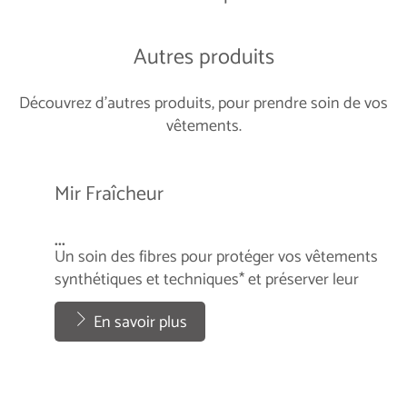
Autres produits
Découvrez d'autres produits, pour prendre soin de vos
vêtements.
Mir Fraîcheur
...
Un soin des fibres pour protéger vos vêtements
synthétiques et techniques* et préserver leur
élasticité.
...
En savoir plus