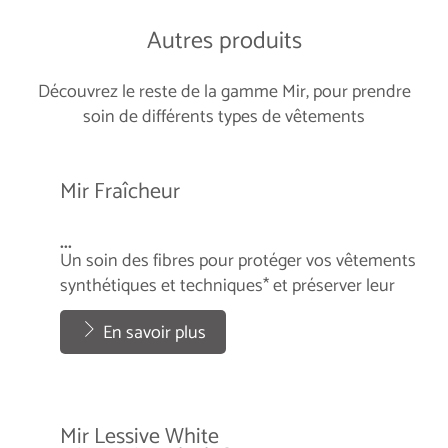
Autres produits
Découvrez le reste de la gamme Mir, pour prendre
soin de différents types de vêtements
Mir Fraîcheur
...
Un soin des fibres pour protéger vos vêtements
synthétiques et techniques* et préserver leur
élasticité.
...
En savoir plus
Mir Lessive White