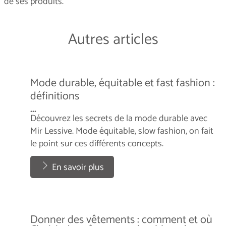
de ses produits.
Autres articles
Mode durable, équitable et fast fashion :
définitions
...
Découvrez les secrets de la mode durable avec
Mir Lessive. Mode équitable, slow fashion, on fait
le point sur ces différents concepts.
...
En savoir plus
Donner des vêtements : comment et où