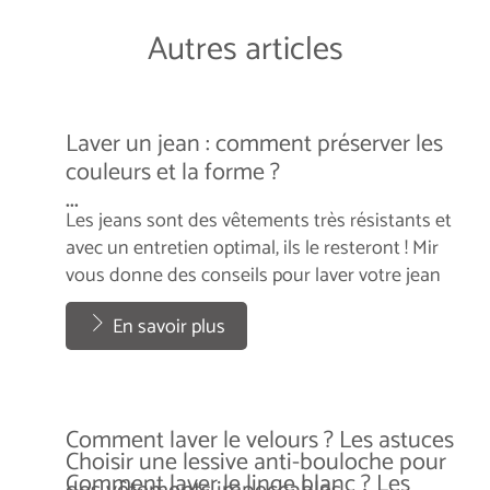
Autres articles
Laver un jean : comment préserver les
couleurs et la forme ?
...
Les jeans sont des vêtements très résistants et
avec un entretien optimal, ils le resteront ! Mir
vous donne des conseils pour laver votre jean
correctement.
...
En savoir plus
Comment laver le velours ? Les astuces
Choisir une lessive anti-bouloche pour
Comment laver le linge blanc ? Les