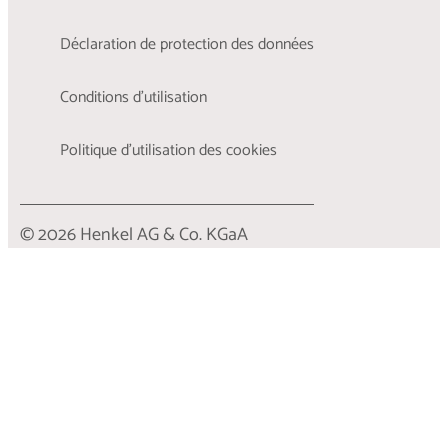
Déclaration de protection des données
Conditions d'utilisation
Politique d’utilisation des cookies
© 2026 Henkel AG & Co. KGaA