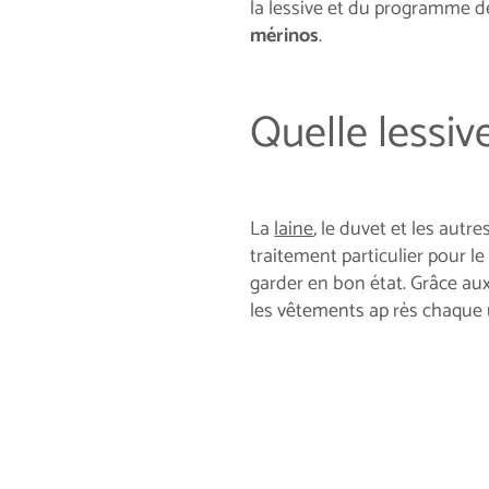
la lessive et du programme de
mérinos
.
Quelle lessive
La
laine
,
le duvet et les autre
traitement particulier pour le 
garder en bon état.
Grâce aux
les vêtements ap
rès chaque u