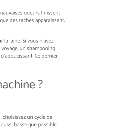
s mauvaises odeurs finissent
sque des taches apparaissent.
r la laine
. Si vous n'avez
 En voyage, un shampooing
i d’adoucissant. Ce dernier
machine ?
 choisissez un cycle de
 aussi basse que possible,