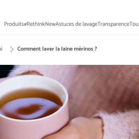
Produits
#RethinkNew
Astuces de lavage
Transparence
Tout
i
Comment laver la laine mérinos ?