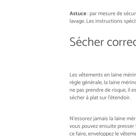
Astuce
: par mesure de sécur
lavage. Les instructions spé
Sécher corre
Les vêtements en laine mérin
règle générale, la laine méri
ne pas prendre de risque, il e
sécher à plat sur l’étendoir.
N'essorez jamais la laine mér
vous pouvez ensuite presser t
ce faire, enveloppez le vêtem