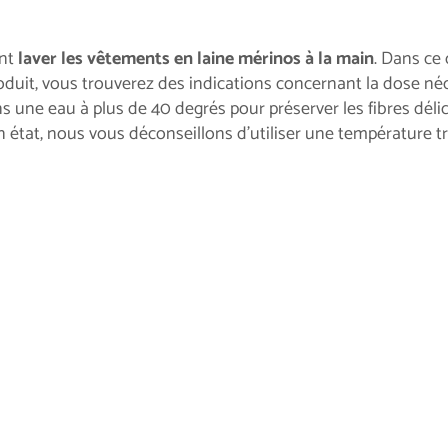
ent
laver les vêtements en laine mérinos à la main
. Dans ce 
roduit, vous trouverez des indications concernant la dose néce
ns une eau à plus de 40 degrés pour préserver les fibres déli
 état, nous vous déconseillons d'utiliser une température tr