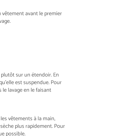
du vêtement avant le premier
vage.
plutôt sur un étendoir. En
squ’elle est suspendue. Pour
 le lavage en le faisant
 les vêtements à la main,
l sèche plus rapidement. Pour
ue possible.