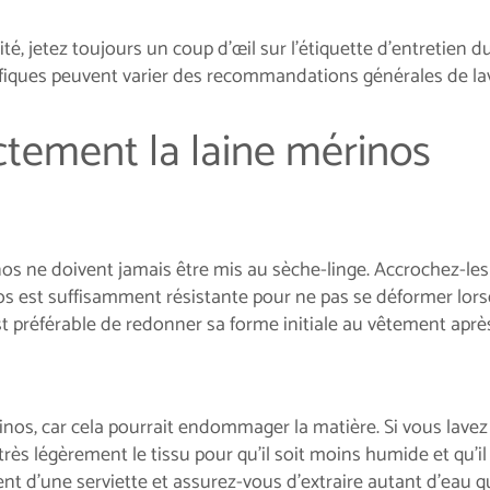
ité, jetez toujours un coup d'œil sur l'étiquette d'entretien 
cifiques peuvent varier des recommandations générales de la
ctement la laine mérinos
os ne doivent jamais être mis au sèche-linge. Accrochez-les 
nos est suffisamment résistante pour ne pas se déformer lor
st préférable de redonner sa forme initiale au vêtement après
inos, car cela pourrait endommager la matière. Si vous lavez
rès légèrement le tissu pour qu’il soit moins humide et qu’i
ent d'une serviette et assurez-vous d’extraire autant d'eau q