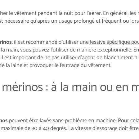
cher le vêtement pendant la nuit pour l’aérer. En général, le
est nécessaire qu’après un usage prolongé et fréquent ou lor
rinos
, il est recommandé d'utiliser une
lessive spécifique pou
 la main, vous pouvez l'utiliser de manière exceptionnelle.
. Il est important de ne pas utiliser d’agent de blanchiment n
e la laine et provoquer le feutrage du vêtement.
e mérinos : à la main ou en 
inos
peuvent être lavés sans problème en machine. Pour cela,
maximale de 30 à 40 degrés. La vitesse d'essorage doit être