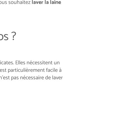
vous souhaitez
laver la laine
os ?
icates. Elles nécessitent un
 est particulièrement facile à
n’est pas nécessaire de laver