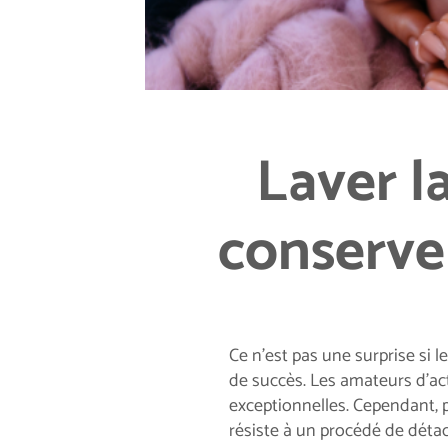
Laver l
conserver
Ce n’est pas une surprise si 
de succès. Les amateurs d’act
exceptionnelles. Cependant, p
résiste à un procédé de déta