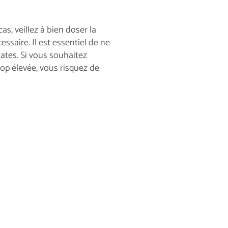
cas, veillez à bien doser la
ssaire. Il est essentiel de ne
cates. Si vous souhaitez
op élevée, vous risquez de