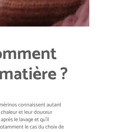
 comment
 matière ?
ne mérinos connaissent autant
r chaleur et leur douceur
près le lavage et qu’il
 notamment le cas du choix de