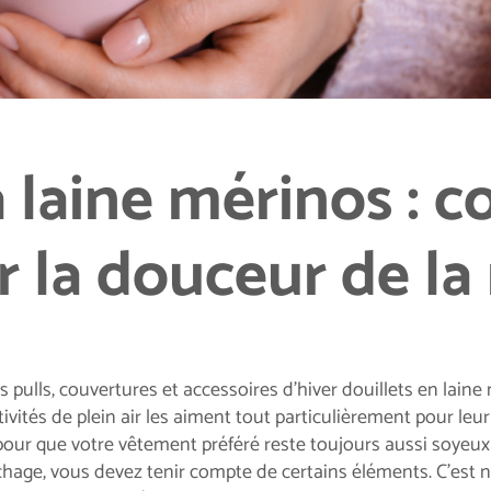
a laine mérinos :
 la douceur de la
les pulls, couvertures et accessoires d’hiver douillets en lai
ivités de plein air les aiment tout particulièrement pour leu
our que votre vêtement préféré reste toujours aussi soyeux a
chage, vous devez tenir compte de certains éléments. C’est