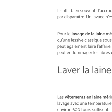
Il suffit bien souvent d’accro
par disparaître. Un lavage n’
Pour le
lavage de la laine mé
qu'une lessive classique sous
peut également faire l’affaire
peut endommager les fibres d
Laver la lain
Les
vêtements en laine mér
lavage avec une température 
environ 600 tours suffisent.