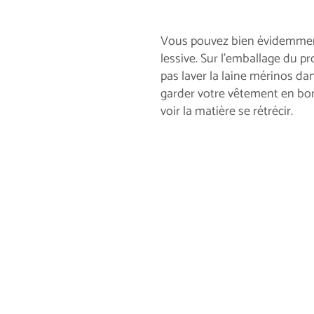
Vous pouvez bien évidemm
lessive. Sur l'emballage du p
pas laver la laine mérinos da
garder votre vêtement en bon
voir la matière se rétrécir.