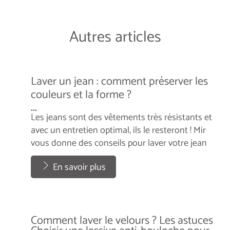
Autres articles
Laver un jean : comment préserver les
couleurs et la forme ?
...
Les jeans sont des vêtements très résistants et
avec un entretien optimal, ils le resteront ! Mir
vous donne des conseils pour laver votre jean
correctement.
...
En savoir plus
Comment laver le velours ? Les astuces